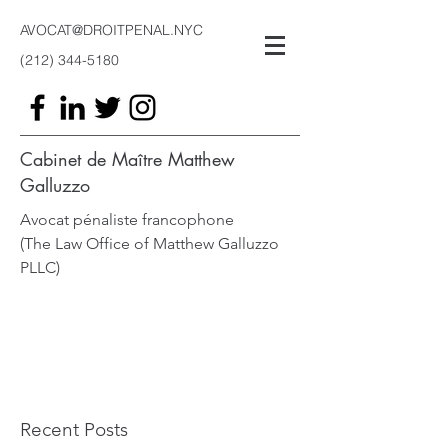
AVOCAT@DROITPENAL.NYC
(212) 344-5180
Cabinet de Maître Matthew
Galluzzo
Avocat pénaliste francophone
(The Law Office of Matthew Galluzzo
PLLC)
Recent Posts