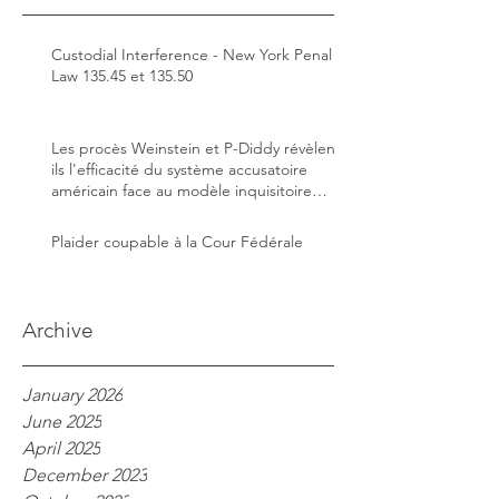
Custodial Interference - New York Penal
Law 135.45 et 135.50
Les procès Weinstein et P-Diddy révèlent-
ils l'efficacité du système accusatoire
américain face au modèle inquisitoire
français ?
Plaider coupable à la Cour Fédérale
Archive
January 2026
June 2025
April 2025
December 2023