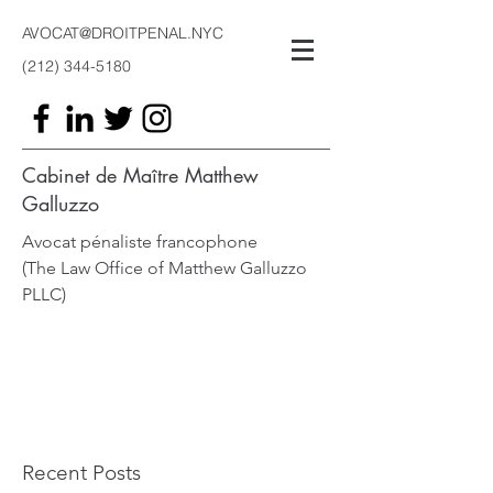
AVOCAT@DROITPENAL.NYC
(212) 344-5180
Cabinet de Maître Matthew
Galluzzo
Avocat pénaliste francophone
(The Law Office of Matthew Galluzzo
PLLC)
Recent Posts