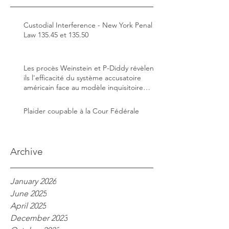
Custodial Interference - New York Penal
Law 135.45 et 135.50
Les procès Weinstein et P-Diddy révèlent-
ils l'efficacité du système accusatoire
américain face au modèle inquisitoire
français ?
Plaider coupable à la Cour Fédérale
Archive
January 2026
June 2025
April 2025
December 2023