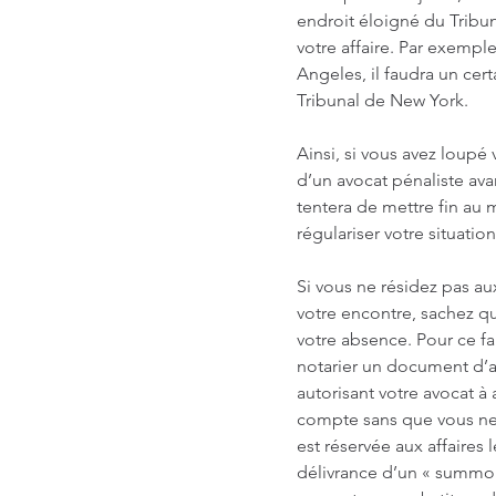
endroit éloigné du Tribu
votre affaire. Par exemple
Angeles, il faudra un cer
Tribunal de New York.
Ainsi, si vous avez loupé
d’un avocat pénaliste avan
tentera de mettre fin au 
régulariser votre situation
Si vous ne résidez pas aux
votre encontre, sachez q
votre absence. Pour ce fa
notarier un document d’au
autorisant votre avocat à 
compte sans que vous ne s
est réservée aux affaires 
délivrance d’un « summon