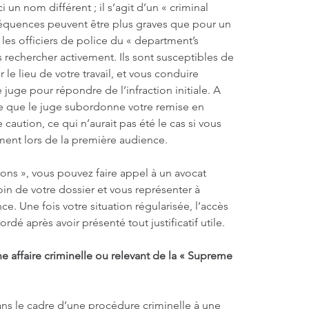
 un nom différent ; il s’agit d’un « criminal 
séquences peuvent être plus graves que pour un 
, les officiers de police du « department’s 
 rechercher activement. Ils sont susceptibles de 
 le lieu de votre travail, et vous conduire 
uge pour répondre de l’infraction initiale. A 
le que le juge subordonne votre remise en 
caution, ce qui n’aurait pas été le cas si vous 
ent lors de la première audience.
s », vous pouvez faire appel à un avocat 
in de votre dossier et vous représenter à 
e. Une fois votre situation régularisée, l’accès 
ordé après avoir présenté tout justificatif utile.
 affaire criminelle ou relevant de la « Supreme 
ns le cadre d’une procédure criminelle à une 