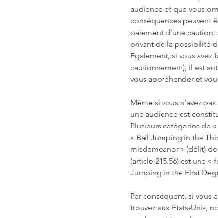
audience et que vous ome
conséquences peuvent être
paiement d’une caution, 
privant de la possibilité 
Egalement, si vous avez f
cautionnement), il est au
vous appréhender et vous
Même si vous n’avez pas 
une audience est constitu
Plusieurs catégories de «
« Bail Jumping in the Thir
misdemeanor » (délit) de
(article 215.56) est une « 
Jumping in the First Degr
Par conséquent, si vous 
trouvez aux Etats-Unis,