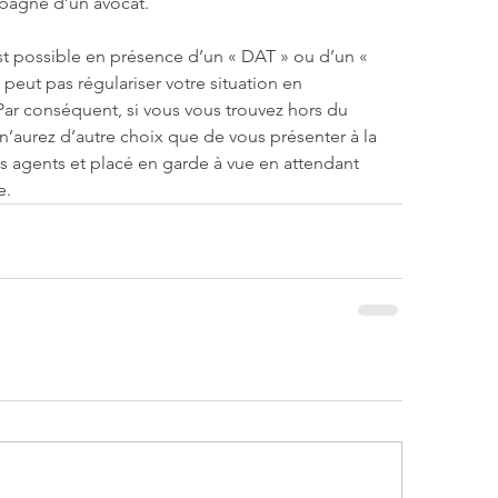
pagné d’un avocat.
st possible en présence d’un « DAT » ou d’un « 
eut pas régulariser votre situation en 
 Par conséquent, si vous vous trouvez hors du 
 n’aurez d’autre choix que de vous présenter à la 
es agents et placé en garde à vue en attendant 
e.