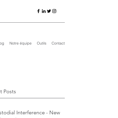
log
Notre équipe
Outils
Contact
t Posts
todial Interference - New