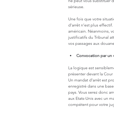
ne peut vous substituer d
sérieuse.
Une fois que votre situat
d’arrêt n’est plus effectif
américain. Néanmoins, vo
justificatifs du Tribunal 
vos passages aux douane
Convocation par un 
La logique est sensiblem
présenter devant la Cour 
Un mandat d’arrêt est pro
enregistré dans une base
pays. Vous serez donc arr
aux Etats-Unis avec un ma
compétent pour votre ju