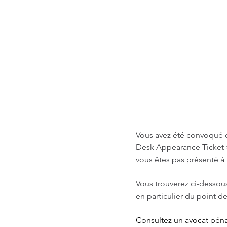
Vous avez été convoqué en
Desk Appearance Ticket »
vous êtes pas présenté à 
Vous trouverez ci-dessous
en particulier du point d
Consultez un avocat pénal