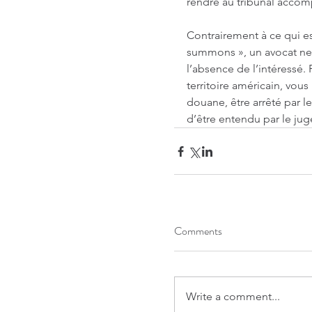
rendre au tribunal accom
Contrairement à ce qui e
summons », un avocat ne p
l’absence de l’intéressé.
territoire américain, vous
douane, être arrêté par l
d’être entendu par le jug
Comments
Write a comment...